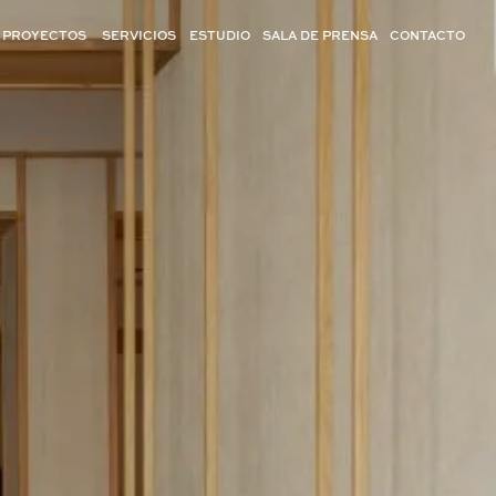
PROYECTOS
SERVICIOS
ESTUDIO
SALA DE PRENSA
CONTACTO