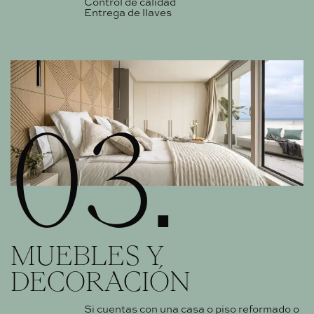
Control de calidad
Entrega de llaves
03.
MUEBLES Y
DECORACIÓN
Si cuentas con una casa o piso reformado o