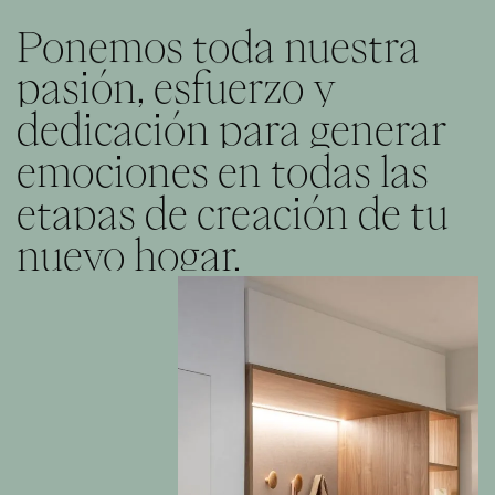
Ponemos
toda
nuestra
pasión,
esfuerzo
y
dedicación
para
generar
emociones
en
todas
las
etapas
de
creación
de
tu
nuevo
hogar.