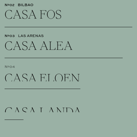
Nº02
BILBAO
CASA FOS
Nº03
LAS ARENAS
CASA ALEA
Nº04
BILBAO
CASA ELOEN
Nº05
VITORIA
CASA LANDA
Nº06
BILBAO