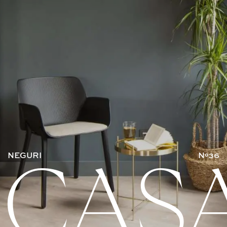
NEGURI
Nº36
CAS