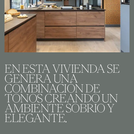
EN
ESTA
VIVIENDA
SE
GENERA
UNA
COMBINACIÓN
DE
TONOS
CREANDO
UN
AMBIENTE
SOBRIO
Y
ELEGANTE.