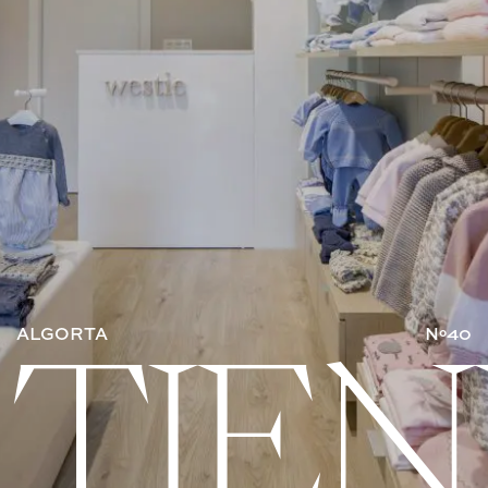
ALGORTA
Nº40
TIEN